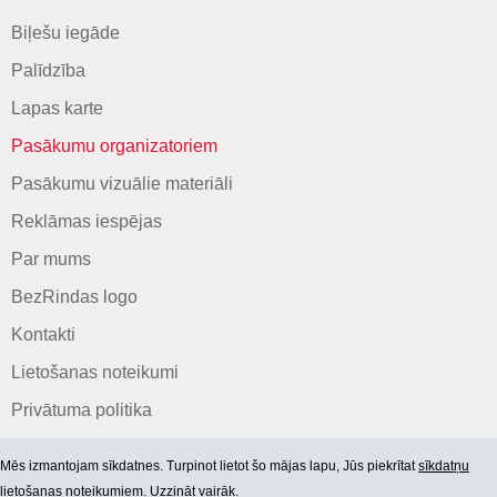
Biļešu iegāde
Palīdzība
Lapas karte
Pasākumu organizatoriem
Pasākumu vizuālie materiāli
Reklāmas iespējas
Par mums
BezRindas logo
Kontakti
Lietošanas noteikumi
Privātuma politika
Mēs izmantojam sīkdatnes. Turpinot lietot šo mājas lapu, Jūs piekrītat
sīkdatņu
lietošanas noteikumiem. Uzzināt vairāk.