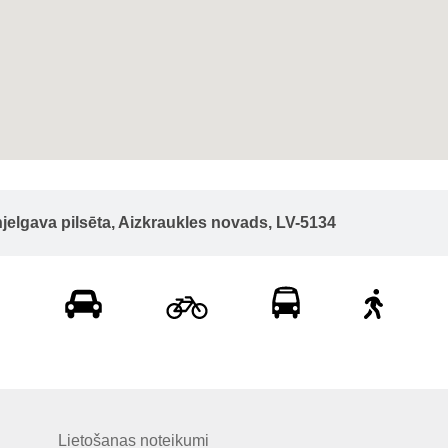
njelgava pilsēta, Aizkraukles novads, LV-5134
Lietošanas noteikumi