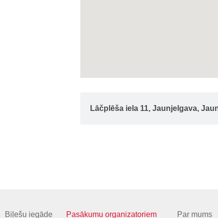
Lāčplēša iela 11, Jaunjelgava, Jau
Biļešu iegāde
Pasākumu organizatoriem
Par mums