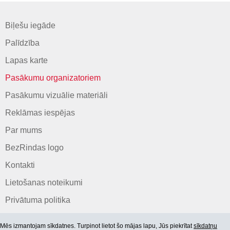
Biļešu iegāde
Palīdzība
Lapas karte
Pasākumu organizatoriem
Pasākumu vizuālie materiāli
Reklāmas iespējas
Par mums
BezRindas logo
Kontakti
Lietošanas noteikumi
Privātuma politika
Mēs izmantojam sīkdatnes. Turpinot lietot šo mājas lapu, Jūs piekrītat
sīkdatņu