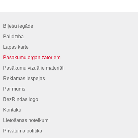
Biļešu iegāde
Palīdzība
Lapas karte
Pasākumu organizatoriem
Pasākumu vizuālie materiāli
Reklāmas iespējas
Par mums
BezRindas logo
Kontakti
Lietošanas noteikumi
Privātuma politika