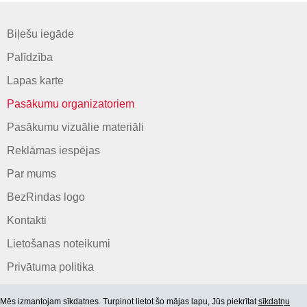
Biļešu iegāde
Palīdzība
Lapas karte
Pasākumu organizatoriem
Pasākumu vizuālie materiāli
Reklāmas iespējas
Par mums
BezRindas logo
Kontakti
Lietošanas noteikumi
Privātuma politika
Mēs izmantojam sīkdatnes. Turpinot lietot šo mājas lapu, Jūs piekrītat
sīkdatņu