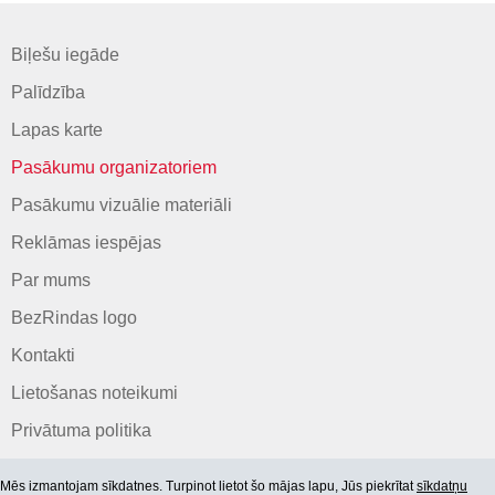
Biļešu iegāde
Palīdzība
Lapas karte
Pasākumu organizatoriem
Pasākumu vizuālie materiāli
Reklāmas iespējas
Par mums
BezRindas logo
Kontakti
Lietošanas noteikumi
Privātuma politika
Mēs izmantojam sīkdatnes. Turpinot lietot šo mājas lapu, Jūs piekrītat
sīkdatņu