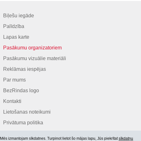
Biļešu iegāde
Palīdzība
Lapas karte
Pasākumu organizatoriem
Pasākumu vizuālie materiāli
Reklāmas iespējas
Par mums
BezRindas logo
Kontakti
Lietošanas noteikumi
Privātuma politika
Mēs izmantojam sīkdatnes. Turpinot lietot šo mājas lapu, Jūs piekrītat
sīkdatņu