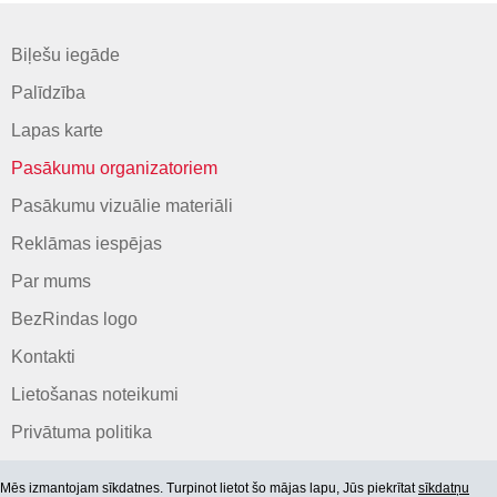
Biļešu iegāde
Palīdzība
Lapas karte
Pasākumu organizatoriem
Pasākumu vizuālie materiāli
Reklāmas iespējas
Par mums
BezRindas logo
Kontakti
Lietošanas noteikumi
Privātuma politika
Mēs izmantojam sīkdatnes. Turpinot lietot šo mājas lapu, Jūs piekrītat
sīkdatņu