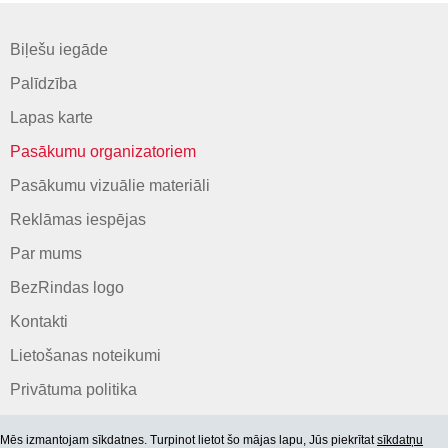
Biļešu iegāde
Palīdzība
Lapas karte
Pasākumu organizatoriem
Pasākumu vizuālie materiāli
Reklāmas iespējas
Par mums
BezRindas logo
Kontakti
Lietošanas noteikumi
Privātuma politika
Mēs izmantojam sīkdatnes. Turpinot lietot šo mājas lapu, Jūs piekrītat
sīkdatņu