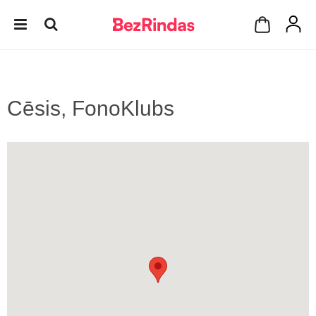
Cēsis, FonoKlubs