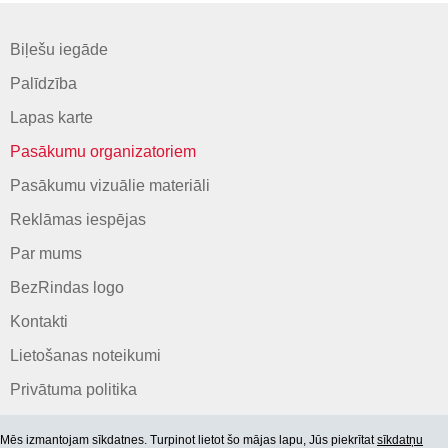
Biļešu iegāde
Palīdzība
Lapas karte
Pasākumu organizatoriem
Pasākumu vizuālie materiāli
Reklāmas iespējas
Par mums
BezRindas logo
Kontakti
Lietošanas noteikumi
Privātuma politika
Mēs izmantojam sīkdatnes. Turpinot lietot šo mājas lapu, Jūs piekrītat
sīkdatņu