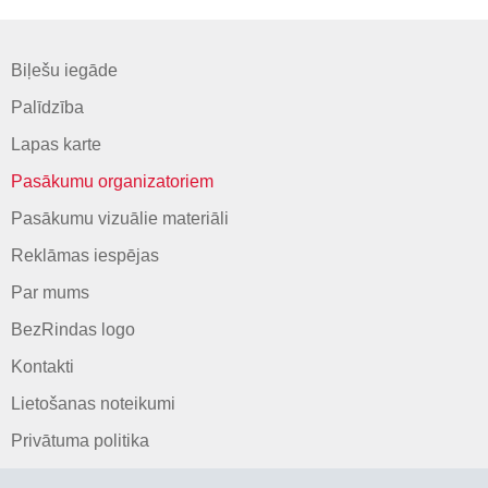
Biļešu iegāde
Palīdzība
Lapas karte
Pasākumu organizatoriem
Pasākumu vizuālie materiāli
Reklāmas iespējas
Par mums
BezRindas logo
Kontakti
Lietošanas noteikumi
Privātuma politika