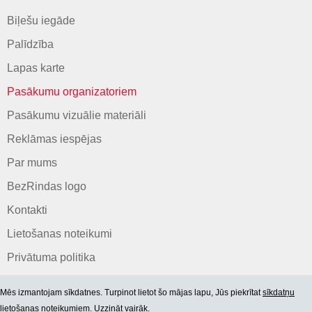
Biļešu iegāde
Palīdzība
Lapas karte
Pasākumu organizatoriem
Pasākumu vizuālie materiāli
Reklāmas iespējas
Par mums
BezRindas logo
Kontakti
Lietošanas noteikumi
Privātuma politika
Mēs izmantojam sīkdatnes. Turpinot lietot šo mājas lapu, Jūs piekrītat
sīkdatņu
lietošanas noteikumiem. Uzzināt vairāk.