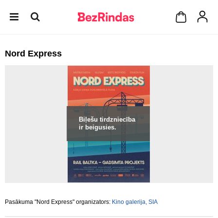
Nord Express
Biļešu tirdzniecība
ir beigusies.
Pasākuma "Nord Express" organizators:
Kino galerija, SIA