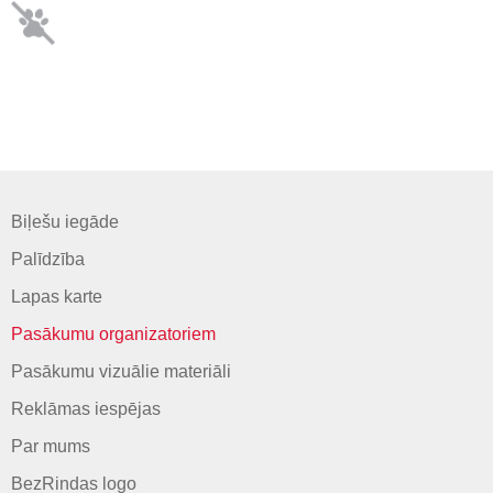
Biļešu iegāde
Palīdzība
Lapas karte
Pasākumu organizatoriem
Pasākumu vizuālie materiāli
Reklāmas iespējas
Par mums
BezRindas logo