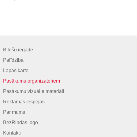
Biļešu iegāde
Palīdzība
Lapas karte
Pasākumu organizatoriem
Pasākumu vizuālie materiāli
Reklāmas iespējas
Par mums
BezRindas logo
Kontakti