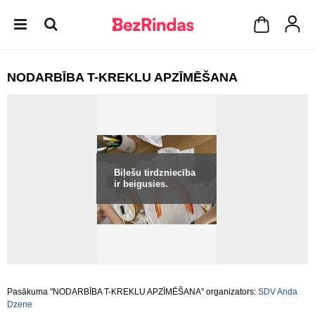
NODARBĪBA T-KREKLU APZĪMĒŠANA
Biļešu tirdzniecība
ir beigusies.
Pasākuma "NODARBĪBA T-KREKLU APZĪMĒŠANA" organizators:
SDV Anda
Dzene