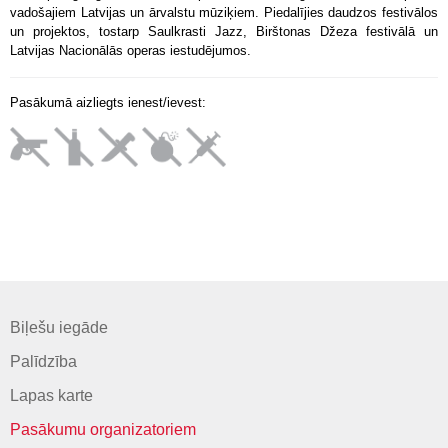
vadošajiem Latvijas un ārvalstu mūziķiem. Piedalījies daudzos festivālos
un projektos, tostarp Saulkrasti Jazz, Birštonas Džeza festivālā un
Latvijas Nacionālās operas iestudējumos.
Pasākumā aizliegts ienest/ievest:
Biļešu iegāde
Palīdzība
Lapas karte
Pasākumu organizatoriem