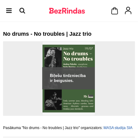
No drums - No troubles | Jazz trio
Biļešu tirdzniecība
ir beigusies.
Pasākuma "No drums - No troubles | Jazz trio" organizators:
MASA studija SIA