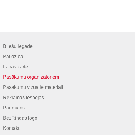
Biļešu iegāde
Palīdzība
Lapas karte
Pasākumu organizatoriem
Pasākumu vizuālie materiāli
Reklāmas iespējas
Par mums
BezRindas logo
Kontakti