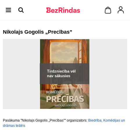
Nikolajs Gogolis „Precības”
Tirdzniecība vēl
nav sākusies
Pasākuma "Nikolajs Gogolis „Precības”" organizators:
Biedrība, Komēdijas un
drāmas teātris