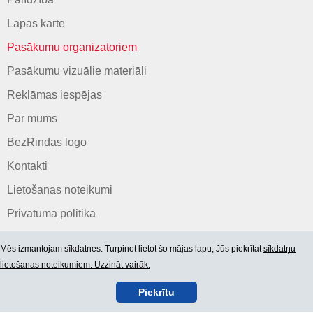
Lapas karte
Pasākumu organizatoriem
Pasākumu vizuālie materiāli
Reklāmas iespējas
Par mums
BezRindas logo
Kontakti
Lietošanas noteikumi
Privātuma politika
Mēs izmantojam sīkdatnes. Turpinot lietot šo mājas lapu, Jūs piekrītat
sīkdatņu
lietošanas noteikumiem. Uzzināt vairāk.
Piekrītu