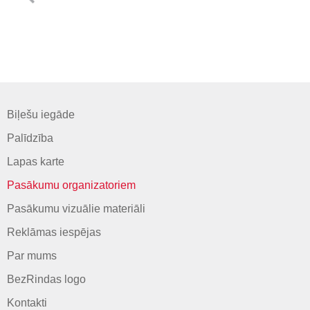
Biļešu iegāde
Palīdzība
Lapas karte
Pasākumu organizatoriem
Pasākumu vizuālie materiāli
Reklāmas iespējas
Par mums
BezRindas logo
Kontakti