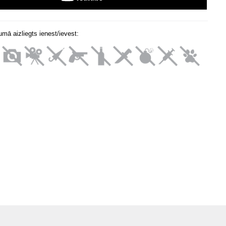
mā aizliegts ienest/ievest: