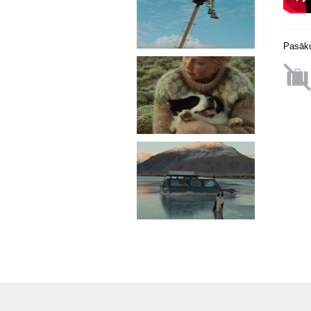
Pasāku