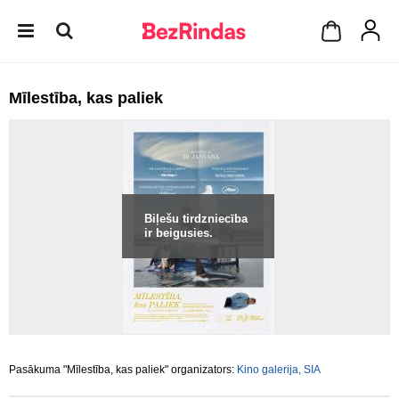
Mīlestība, kas paliek
Biļešu tirdzniecība
ir beigusies.
Pasākuma "Mīlestība, kas paliek" organizators:
Kino galerija, SIA