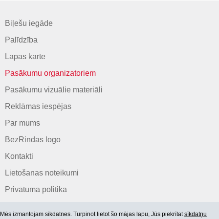
Biļešu iegāde
Palīdzība
Lapas karte
Pasākumu organizatoriem
Pasākumu vizuālie materiāli
Reklāmas iespējas
Par mums
BezRindas logo
Kontakti
Lietošanas noteikumi
Privātuma politika
Mēs izmantojam sīkdatnes. Turpinot lietot šo mājas lapu, Jūs piekrītat
sīkdatņu