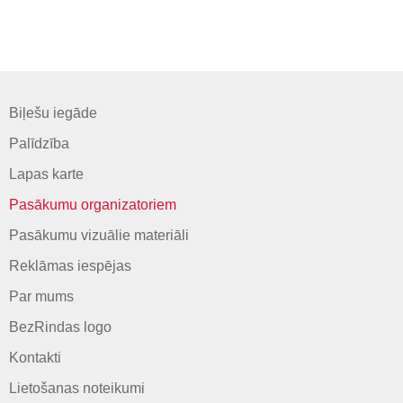
Biļešu iegāde
Palīdzība
Lapas karte
Pasākumu organizatoriem
Pasākumu vizuālie materiāli
Reklāmas iespējas
Par mums
BezRindas logo
Kontakti
Lietošanas noteikumi