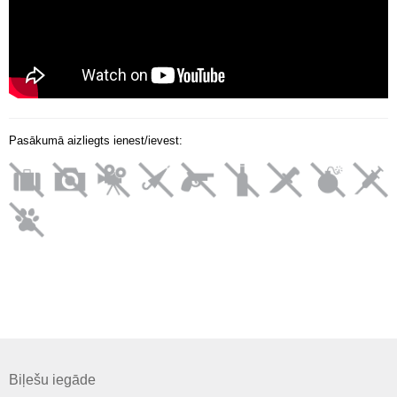
Pasākumā aizliegts ienest/ievest:
Biļešu iegāde