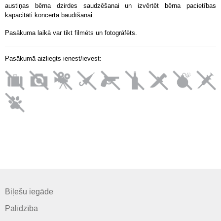
austiņas bērna dzirdes saudzēšanai un izvērtēt bērna pacietības
kapacitāti koncerta baudīšanai.
Pasākuma laikā var tikt filmēts un fotogrāfēts.
Pasākumā aizliegts ienest/ievest:
Biļešu iegāde
Palīdzība