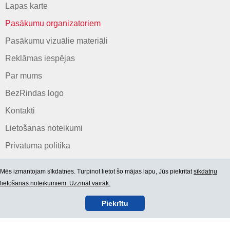
Lapas karte
Pasākumu organizatoriem
Pasākumu vizuālie materiāli
Reklāmas iespējas
Par mums
BezRindas logo
Kontakti
Lietošanas noteikumi
Privātuma politika
Mēs izmantojam sīkdatnes. Turpinot lietot šo mājas lapu, Jūs piekrītat
sīkdatņu
lietošanas noteikumiem. Uzzināt vairāk.
Piekrītu