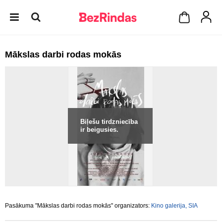
Mākslas darbi rodas mokās
Biļešu tirdzniecība
ir beigusies.
Pasākuma "Mākslas darbi rodas mokās" organizators:
Kino galerija, SIA