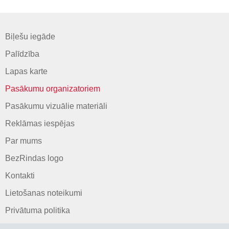
Biļešu iegāde
Palīdzība
Lapas karte
Pasākumu organizatoriem
Pasākumu vizuālie materiāli
Reklāmas iespējas
Par mums
BezRindas logo
Kontakti
Lietošanas noteikumi
Privātuma politika