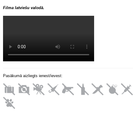
Filma latviešu valodā.
Pasākumā aizliegts ienest/ievest: