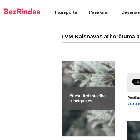
Transports
Pasākumi
Dāvanas
LVM Kalsnavas arborētuma 
Biļešu tirdzniecība
Pasāku
ir beigusies.
valsts 