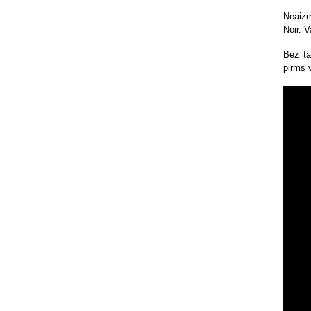
Neaizm
Noir. 
Bez ta
pirms 