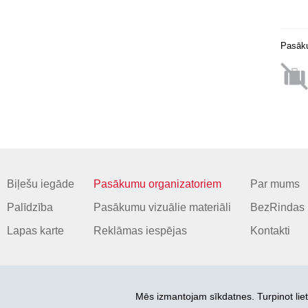
Pasāku
Biļešu iegāde
Pasākumu organizatoriem
Par mums
Palīdzība
Pasākumu vizuālie materiāli
BezRindas 
Lapas karte
Reklāmas iespējas
Kontakti
Mēs izmantojam sīkdatnes. Turpinot liet