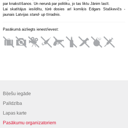
par knakstīšanos. Un nerunā par politiku, jo tas liktu Jānim lasīt.
Lai skatītājus iesildītu, tūrē dosies arī komiķis Edgars Staškevičs -
jaunais Latvijas
stand- up
tīrradnis.
Pasākumā aizliegts ienest/ievest:
Biļešu iegāde
Palīdzība
Lapas karte
Pasākumu organizatoriem