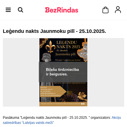
Leģendu nakts Jaunmoku pilī - 25.10.2025.
Biļešu tirdzniecība
ir beigusies.
Pasākuma "Leģendu nakts Jaunmoku pilī - 25.10.2025. " organizators:
Akciju
sabiedrības “Latvijas valsts meži”