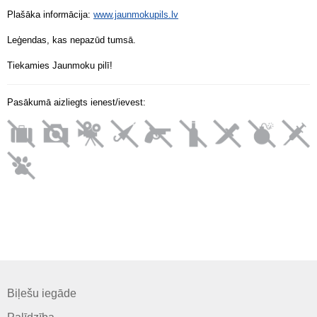
Plašāka informācija:
www.jaunmokupils.lv
Leģendas, kas nepazūd tumsā.
Tiekamies Jaunmoku pilī!
Pasākumā aizliegts ienest/ievest:
Biļešu iegāde