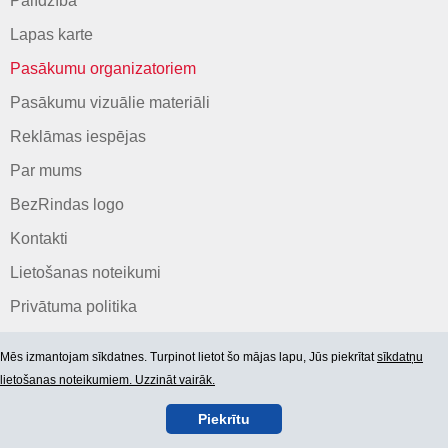
Palīdzība
Lapas karte
Pasākumu organizatoriem
Pasākumu vizuālie materiāli
Reklāmas iespējas
Par mums
BezRindas logo
Kontakti
Lietošanas noteikumi
Privātuma politika
Mēs izmantojam sīkdatnes. Turpinot lietot šo mājas lapu, Jūs piekrītat
sīkdatņu
lietošanas noteikumiem. Uzzināt vairāk.
Piekrītu