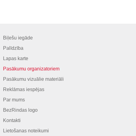
Biļešu iegāde
Palīdzība
Lapas karte
Pasākumu organizatoriem
Pasākumu vizuālie materiāli
Reklāmas iespējas
Par mums
BezRindas logo
Kontakti
Lietošanas noteikumi