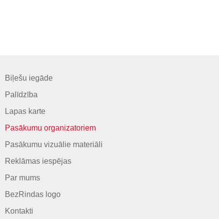
Biļešu iegāde
Palīdzība
Lapas karte
Pasākumu organizatoriem
Pasākumu vizuālie materiāli
Reklāmas iespējas
Par mums
BezRindas logo
Kontakti