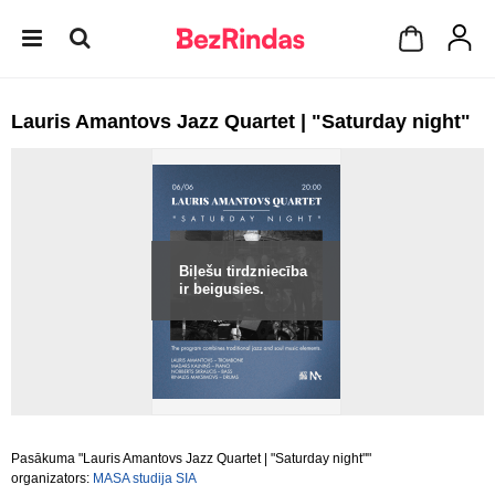
Lauris Amantovs Jazz Quartet | "Saturday night"
Biļešu tirdzniecība
ir beigusies.
Pasākuma "Lauris Amantovs Jazz Quartet | "Saturday night""
organizators:
MASA studija SIA