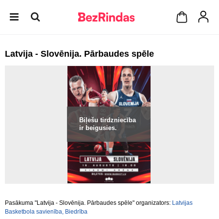
Latvija - Slovēnija. Pārbaudes spēle
Biļešu tirdzniecība
ir beigusies.
Pasākuma "Latvija - Slovēnija. Pārbaudes spēle" organizators:
Latvijas
Basketbola savienība, Biedrība