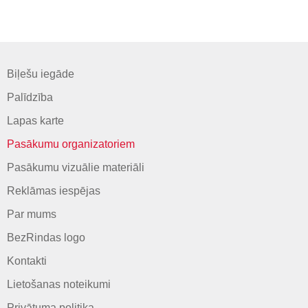
Biļešu iegāde
Palīdzība
Lapas karte
Pasākumu organizatoriem
Pasākumu vizuālie materiāli
Reklāmas iespējas
Par mums
BezRindas logo
Kontakti
Lietošanas noteikumi
Privātuma politika