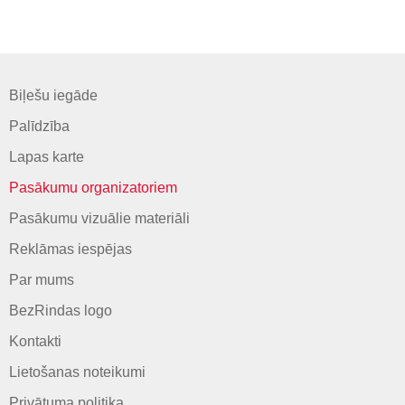
Biļešu iegāde
Palīdzība
Lapas karte
Pasākumu organizatoriem
Pasākumu vizuālie materiāli
Reklāmas iespējas
Par mums
BezRindas logo
Kontakti
Lietošanas noteikumi
Privātuma politika