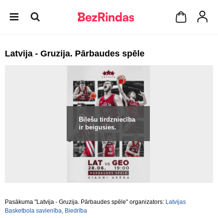
Latvija - Gruzija. Pārbaudes spēle
Biļešu tirdzniecība
ir beigusies.
Pasākuma "Latvija - Gruzija. Pārbaudes spēle" organizators:
Latvijas
Basketbola savienība, Biedrība