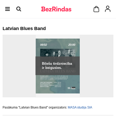
Latvian Blues Band
Biļešu tirdzniecība
ir beigusies.
Pasākuma "Latvian Blues Band" organizators:
MASA studija SIA