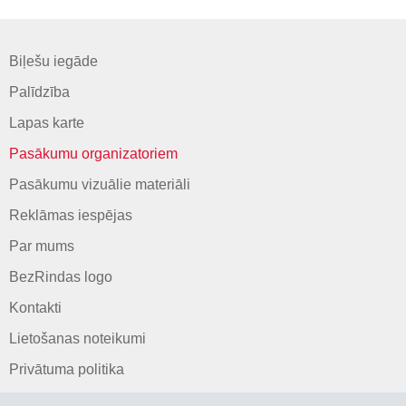
Biļešu iegāde
Palīdzība
Lapas karte
Pasākumu organizatoriem
Pasākumu vizuālie materiāli
Reklāmas iespējas
Par mums
BezRindas logo
Kontakti
Lietošanas noteikumi
Privātuma politika