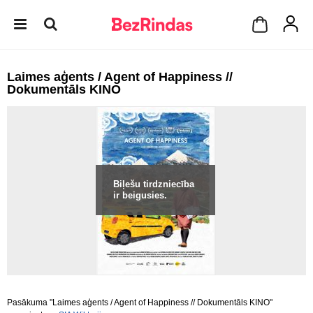
Laimes aģents / Agent of Happiness //
Dokumentāls KINO
Biļešu tirdzniecība
ir beigusies.
Pasākuma "Laimes aģents / Agent of Happiness // Dokumentāls KINO"