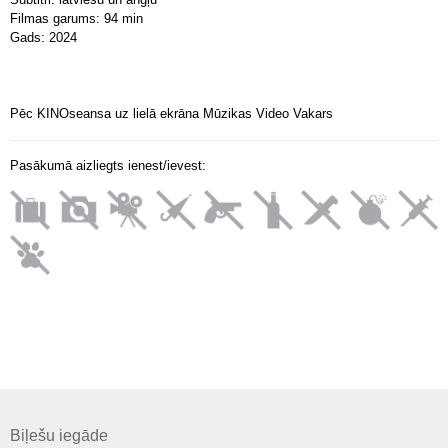
Filmas garums: 94 min
Gads: 2024
Pēc KINOseansa uz lielā ekrāna Mūzikas Video Vakars
Pasākumā aizliegts ienest/ievest:
Biļešu iegāde