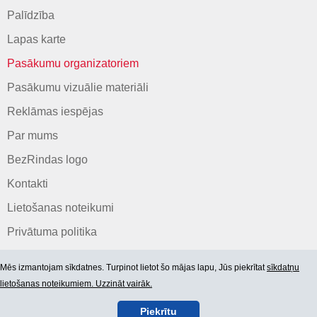
Palīdzība
Lapas karte
Pasākumu organizatoriem
Pasākumu vizuālie materiāli
Reklāmas iespējas
Par mums
BezRindas logo
Kontakti
Lietošanas noteikumi
Privātuma politika
Mēs izmantojam sīkdatnes. Turpinot lietot šo mājas lapu, Jūs piekrītat
sīkdatņu
lietošanas noteikumiem. Uzzināt vairāk.
Piekrītu