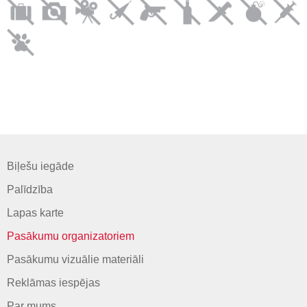
Biļešu iegāde
Palīdzība
Lapas karte
Pasākumu organizatoriem
Pasākumu vizuālie materiāli
Reklāmas iespējas
Par mums