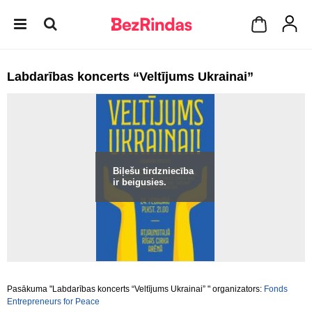
Labdarības koncerts “Veltījums Ukrainai”
Biļešu tirdzniecība
ir beigusies.
Pasākuma "Labdarības koncerts “Veltījums Ukrainai” " organizators:
Fonds
Entrepreneurs for Peace