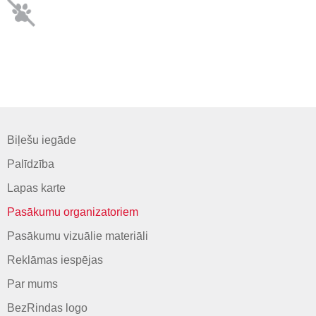
Biļešu iegāde
Palīdzība
Lapas karte
Pasākumu organizatoriem
Pasākumu vizuālie materiāli
Reklāmas iespējas
Par mums
BezRindas logo