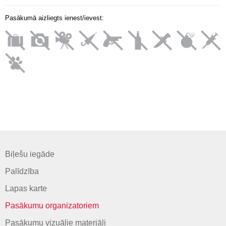
Pasākumā aizliegts ienest/ievest:
Biļešu iegāde
Palīdzība
Lapas karte
Pasākumu organizatoriem
Pasākumu vizuālie materiāli