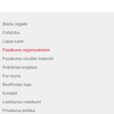
Biļešu iegāde
Palīdzība
Lapas karte
Pasākumu organizatoriem
Pasākumu vizuālie materiāli
Reklāmas iespējas
Par mums
BezRindas logo
Kontakti
Lietošanas noteikumi
Privātuma politika