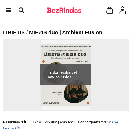
LĪBIETIS / MIEZIS duo | Ambient Fusion
Tirdzniecība vēl
nav sākusies
Pasākuma "LĪBIETIS / MIEZIS duo | Ambient Fusion" organizators:
MASA
studija SIA