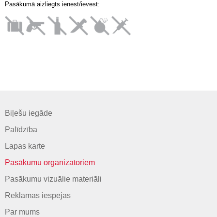
Pasākumā aizliegts ienest/ievest:
Biļešu iegāde
Palīdzība
Lapas karte
Pasākumu organizatoriem
Pasākumu vizuālie materiāli
Reklāmas iespējas
Par mums