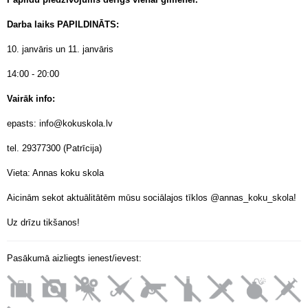
Darba laiks PAPILDINĀTS:
10. janvāris un 11. janvāris
14:00 - 20:00
Vairāk info:
epasts: info@kokuskola.lv
tel. 29377300 (Patrīcija)
Vieta: Annas koku skola
Aicinām sekot aktuālitātēm mūsu sociālajos tīklos @annas_koku_skola!
Uz drīzu tikšanos!
Pasākumā aizliegts ienest/ievest: