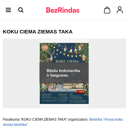
KOKU CIEMA ZIEMAS TAKA
Biļešu tirdzniecība
ir beigusies.
Pasākuma "KOKU CIEMA ZIEMAS TAKA" organizators:
Biedrība ''Annas koku
skolas biedrība''