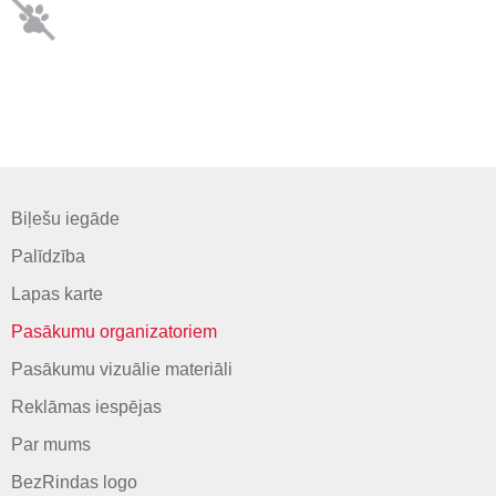
Biļešu iegāde
Palīdzība
Lapas karte
Pasākumu organizatoriem
Pasākumu vizuālie materiāli
Reklāmas iespējas
Par mums
BezRindas logo