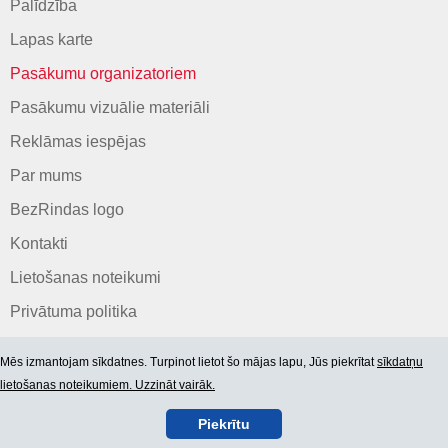
Palīdzība
Lapas karte
Pasākumu organizatoriem
Pasākumu vizuālie materiāli
Reklāmas iespējas
Par mums
BezRindas logo
Kontakti
Lietošanas noteikumi
Privātuma politika
Mēs izmantojam sīkdatnes. Turpinot lietot šo mājas lapu, Jūs piekrītat
sīkdatņu
lietošanas noteikumiem. Uzzināt vairāk.
Piekrītu