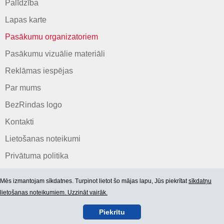
Palīdzība
Lapas karte
Pasākumu organizatoriem
Pasākumu vizuālie materiāli
Reklāmas iespējas
Par mums
BezRindas logo
Kontakti
Lietošanas noteikumi
Privātuma politika
Mēs izmantojam sīkdatnes. Turpinot lietot šo mājas lapu, Jūs piekrītat
sīkdatņu
lietošanas noteikumiem. Uzzināt vairāk.
Piekrītu