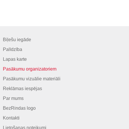
Biļešu iegāde
Palīdzība
Lapas karte
Pasākumu organizatoriem
Pasākumu vizuālie materiāli
Reklāmas iespējas
Par mums
BezRindas logo
Kontakti
Lietošanas noteikumi