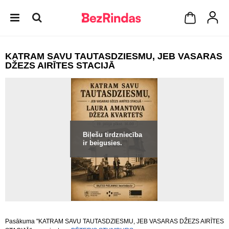
KATRAM SAVU TAUTASDZIESMU, JEB VASARAS
DŽEZS AIRĪTES STACIJĀ
Biļešu tirdzniecība
ir beigusies.
Pasākuma "KATRAM SAVU TAUTASDZIESMU, JEB VASARAS DŽEZS AIRĪTES