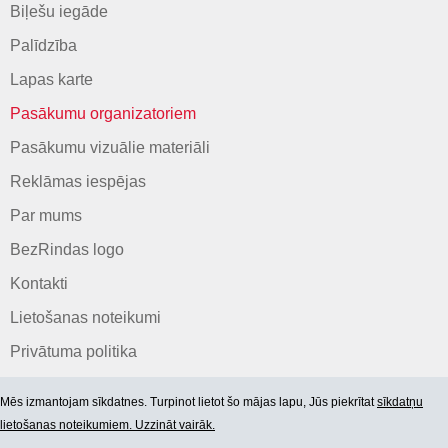
Biļešu iegāde
Palīdzība
Lapas karte
Pasākumu organizatoriem
Pasākumu vizuālie materiāli
Reklāmas iespējas
Par mums
BezRindas logo
Kontakti
Lietošanas noteikumi
Privātuma politika
Mēs izmantojam sīkdatnes. Turpinot lietot šo mājas lapu, Jūs piekrītat
sīkdatņu
lietošanas noteikumiem. Uzzināt vairāk.