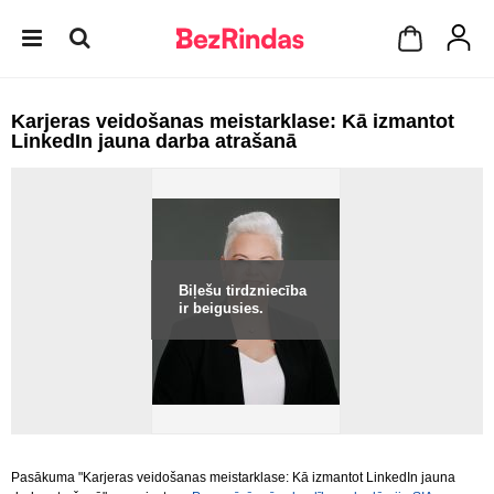
Karjeras veidošanas meistarklase: Kā izmantot
LinkedIn jauna darba atrašanā
Biļešu tirdzniecība
ir beigusies.
Pasākuma "Karjeras veidošanas meistarklase: Kā izmantot LinkedIn jauna