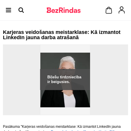
Karjeras veidošanas meistarklase: Kā izmantot
LinkedIn jauna darba atrašanā
Biļešu tirdzniecība
ir beigusies.
Pasākuma "Karjeras veidošanas meistarklase: Kā izmantot LinkedIn jauna