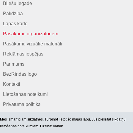
Biļešu iegāde
Palīdzība
Lapas karte
Pasākumu organizatoriem
Pasākumu vizuālie materiāli
Reklāmas iespējas
Par mums
BezRindas logo
Kontakti
Lietošanas noteikumi
Privātuma politika
Mēs izmantojam sīkdatnes. Turpinot lietot šo mājas lapu, Jūs piekrītat
sīkdatņu
lietošanas noteikumiem. Uzzināt vairāk.