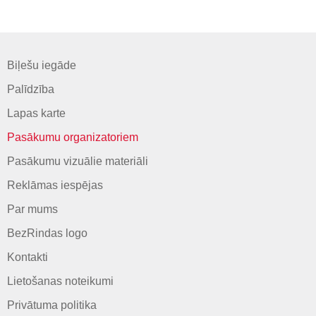
Biļešu iegāde
Palīdzība
Lapas karte
Pasākumu organizatoriem
Pasākumu vizuālie materiāli
Reklāmas iespējas
Par mums
BezRindas logo
Kontakti
Lietošanas noteikumi
Privātuma politika