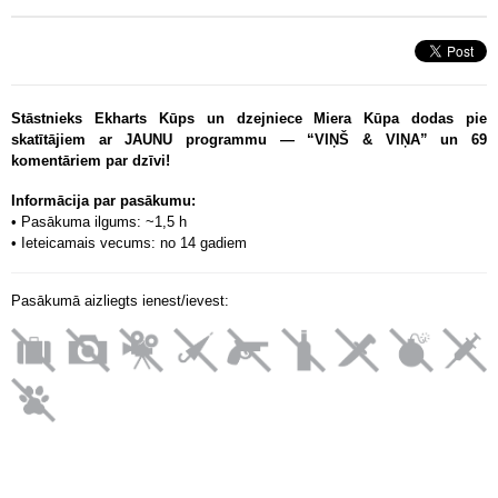
Stāstnieks Ekharts Kūps un dzejniece Miera Kūpa dodas pie
skatītājiem ar JAUNU programmu — “VIŅŠ & VIŅA” un 69
komentāriem par dzīvi!
Informācija par pasākumu:
• Pasākuma ilgums: ~1,5 h
• Ieteicamais vecums: no 14 gadiem
Pasākumā aizliegts ienest/ievest: