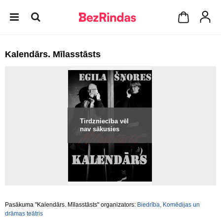
Kalendārs. Mīlasstāsts
Tirdzniecība vēl
nav sākusies
Pasākuma "Kalendārs. Mīlasstāsts" organizators:
Biedrība, Komēdijas un
drāmas teātris