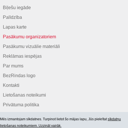
Biļešu iegāde
Palīdzība
Lapas karte
Pasākumu organizatoriem
Pasākumu vizuālie materiāli
Reklāmas iespējas
Par mums
BezRindas logo
Kontakti
Lietošanas noteikumi
Privātuma politika
Mēs izmantojam sīkdatnes. Turpinot lietot šo mājas lapu, Jūs piekrītat
sīkdatņu
lietošanas noteikumiem. Uzzināt vairāk.