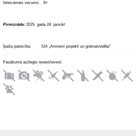
Ieteicamais vecums: 8+
Pirmizrāde:
2025. gada 24. janvārī
Īpaša pateicība:
SIA „Ammers projekti un grāmatvedība”
Pasākumā aizliegts ienest/ievest: