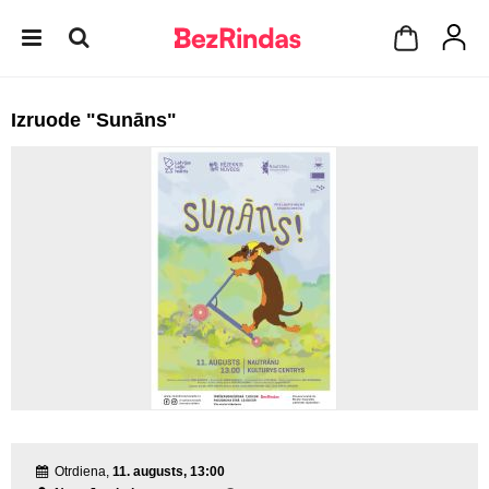
Izruode "Sunāns"
Otrdiena,
11. augusts, 13:00