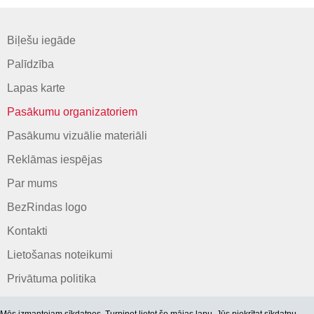
Biļešu iegāde
Palīdzība
Lapas karte
Pasākumu organizatoriem
Pasākumu vizuālie materiāli
Reklāmas iespējas
Par mums
BezRindas logo
Kontakti
Lietošanas noteikumi
Privātuma politika